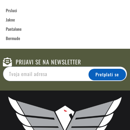
Prsluci
Jakne
Pantalone
Bermude
PRIJAVI SE NA NEWSLETTER
Pretplati se