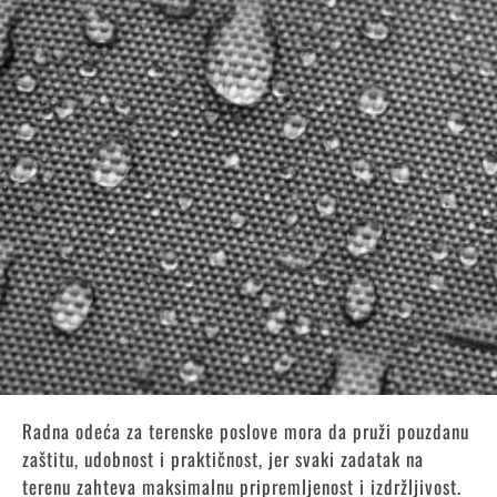
Radna odeća za terenske poslove mora da pruži pouzdanu
zaštitu, udobnost i praktičnost, jer svaki zadatak na
terenu zahteva maksimalnu pripremljenost i izdržljivost.