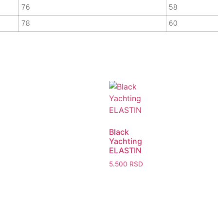
76
58
78
60
Black
Yachting
ELASTIN
5.500
RSD