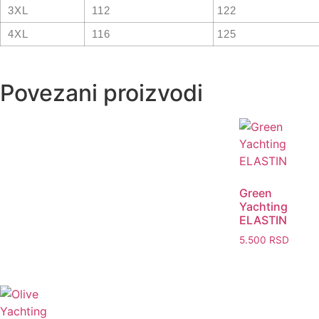
3XL
112
122
4XL
116
125
Povezani proizvodi
Green
Yachting
ELASTIN
5.500
RSD