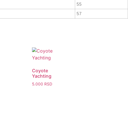
55
57
Coyote
Yachting
5.000
RSD