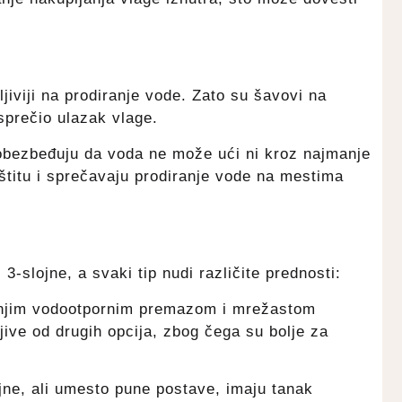
jiviji na prodiranje vode. Zato su šavovi na
sprečio ulazak vlage.
obezbeđuju da voda ne može ući ni kroz najmanje
štitu i sprečavaju prodiranje vode na mestima
3-slojne, a svaki tip nudi različite prednosti:
trašnjim vodootpornim premazom i mrežastom
jive od drugih opcija, zbog čega su bolje za
ojne, ali umesto pune postave, imaju tanak