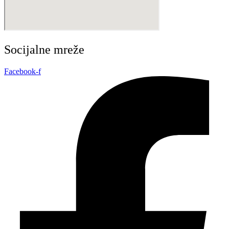
Socijalne mreže
Facebook-f