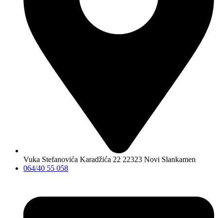
Vuka Stefanovića Karadžića 22 22323 Novi Slankamen
064/40 55 058