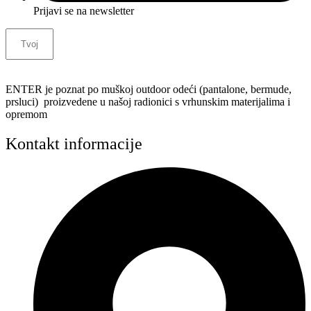
Prijavi se na newsletter
ENTER je poznat po muškoj outdoor odeći (pantalone, bermude,
prsluci) proizvedene u našoj radionici s vrhunskim materijalima i
opremom
Kontakt informacije