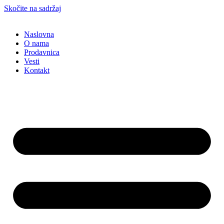
Skočite na sadržaj
Naslovna
O nama
Prodavnica
Vesti
Kontakt