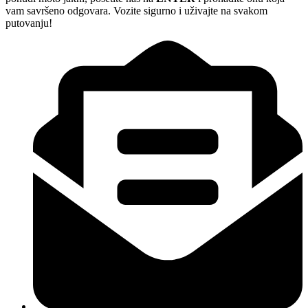
vam savršeno odgovara. Vozite sigurno i uživajte na svakom
putovanju!