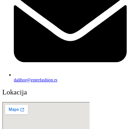
dalibor@enterfashion.rs
Lokacija