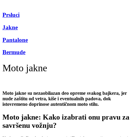
Prsluci
Jakne
Pantalone
Bermude
Moto jakne
Moto jakne su nezaobilazan deo opreme svakog bajkera, jer
nude zaštitu od vetra, kiše i eventualnih padova, dok
istovremeno doprinose autentičnom moto stilu.
Moto jakne: Kako izabrati onu pravu za
savršenu vožnju?