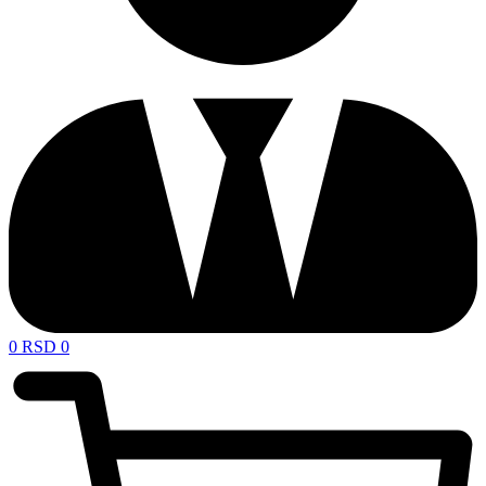
0
RSD
0