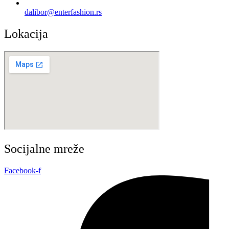
dalibor@enterfashion.rs
Lokacija
Socijalne mreže
Facebook-f