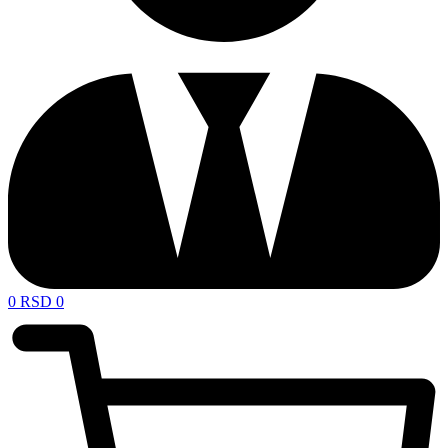
0
RSD
0