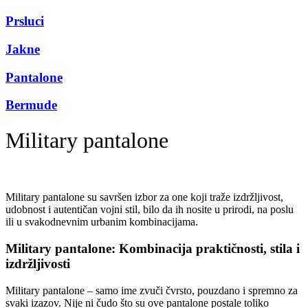
Prsluci
Jakne
Pantalone
Bermude
Military pantalone
Military pantalone su savršen izbor za one koji traže izdržljivost,
udobnost i autentičan vojni stil, bilo da ih nosite u prirodi, na poslu
ili u svakodnevnim urbanim kombinacijama.
Military pantalone: Kombinacija praktičnosti, stila i
izdržljivosti
Military pantalone – samo ime zvuči čvrsto, pouzdano i spremno za
svaki izazov. Nije ni čudo što su ove pantalone postale toliko