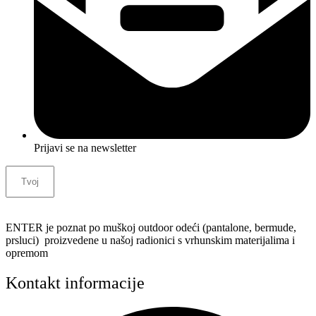
Prijavi se na newsletter
ENTER je poznat po muškoj outdoor odeći (pantalone, bermude,
prsluci) proizvedene u našoj radionici s vrhunskim materijalima i
opremom
Kontakt informacije