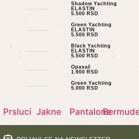
Shadow Yachting
ELASTIN
5.500
RSD
Green Yachting
ELASTIN
5.500
RSD
Black Yachting
ELASTIN
5.500
RSD
Opasač
1.900
RSD
Green Yachting
5.000
RSD
Prsluci
Jakne
Pantalone
Bermud