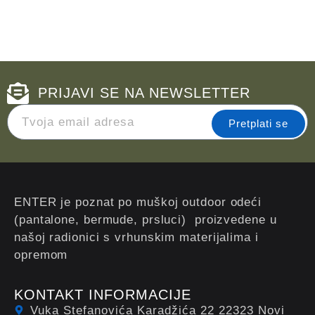
PRIJAVI SE NA NEWSLETTER
Pretplati se
ENTER je poznat po muškoj outdoor odeći
(pantalone, bermude, prsluci) proizvedene u
našoj radionici s vrhunskim materijalima i
opremom
KONTAKT INFORMACIJE
Vuka Stefanovića Karadžića 22 22323 Novi