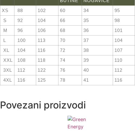
BUTINE
NOGAVICE
XS
88
102
60
34
95
S
92
104
66
35
98
M
96
106
68
36
101
L
100
113
70
37
104
XL
104
116
72
38
107
XXL
108
118
74
39
110
3XL
112
122
76
40
112
4XL
116
125
78
41
116
Povezani proizvodi